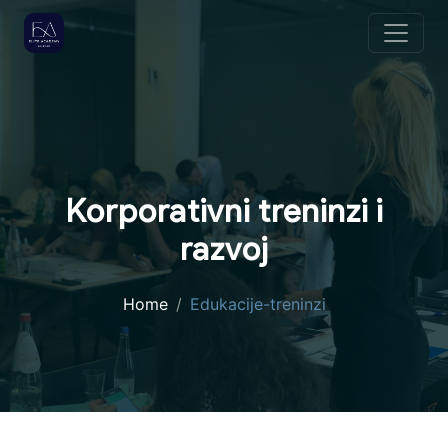
Korporativni treninzi i
razvoj
Home
Edukacije-treninzi