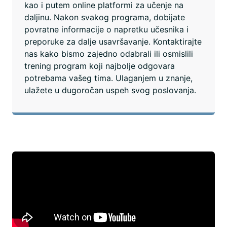
kao i putem online platformi za učenje na
daljinu. Nakon svakog programa, dobijate
povratne informacije o napretku učesnika i
preporuke za dalje usavršavanje. Kontaktirajte
nas kako bismo zajedno odabrali ili osmislili
trening program koji najbolje odgovara
potrebama vašeg tima. Ulaganjem u znanje,
ulažete u dugoročan uspeh svog poslovanja.