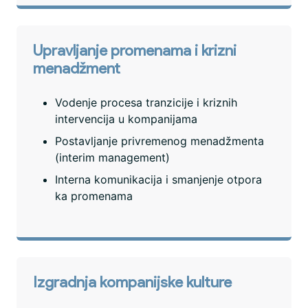
Upravljanje promenama i krizni
menadžment
Vodenje procesa tranzicije i kriznih
intervencija u kompanijama
Postavljanje privremenog menadžmenta
(interim management)
Interna komunikacija i smanjenje otpora
ka promenama
Izgradnja kompanijske kulture