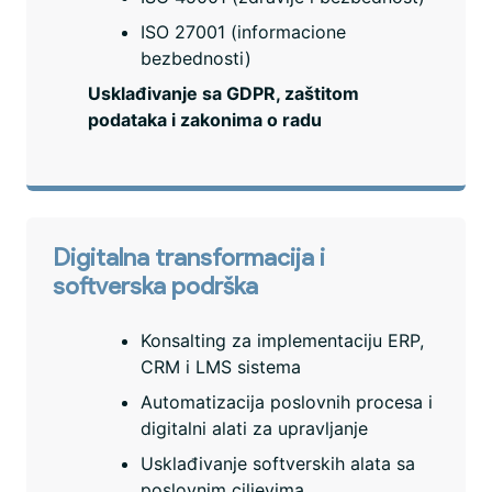
ISO 27001 (informacione
bezbednosti)
Usklađivanje sa GDPR, zaštitom
podataka i zakonima o radu
Digitalna transformacija i
softverska podrška
Konsalting za implementaciju ERP,
CRM i LMS sistema
Automatizacija poslovnih procesa i
digitalni alati za upravljanje
Usklađivanje softverskih alata sa
poslovnim ciljevima