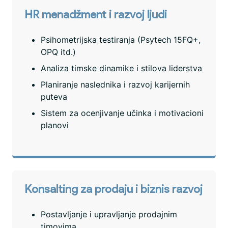
HR menadžment i razvoj ljudi
Psihometrijska testiranja (Psytech 15FQ+,
OPQ itd.)
Analiza timske dinamike i stilova liderstva
Planiranje naslednika i razvoj karijernih
puteva
Sistem za ocenjivanje učinka i motivacioni
planovi
Konsalting za prodaju i biznis razvoj
Postavljanje i upravljanje prodajnim
timovima