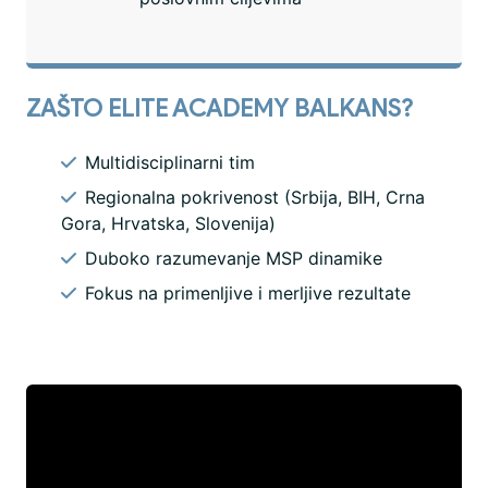
ZAŠTO ELITE ACADEMY BALKANS?
Multidisciplinarni tim
Regionalna pokrivenost (Srbija, BIH, Crna
Gora, Hrvatska, Slovenija)
Duboko razumevanje MSP dinamike
Fokus na primenljive i merljive rezultate