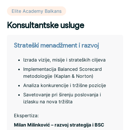
Elite Academy Balkans
Konsultantske usluge
Strateški menadžment i razvoj
Izrada vizije, misije i strateških ciljeva
Implementacija Balanced Scorecard
metodologije (Kaplan & Norton)
Analiza konkurencije i tržišne pozicije
Savetovanje pri širenju poslovanja i
izlasku na nova tržišta
Ekspertiza:
Milan Milinković – razvoj strategija i BSC