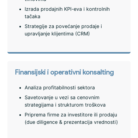
Izrada prodajnih KPI-eva i kontrolnih
tačaka
Strategije za povećanje prodaje i
upravljanje klijentima (CRM)
Finansijski i operativni konsalting
Analiza profitabilnosti sektora
Savetovanje u vezi sa cenovnim
strategijama i strukturom troškova
Priprema firme za investitore ili prodaju
(due diligence & prezentacija vrednosti)